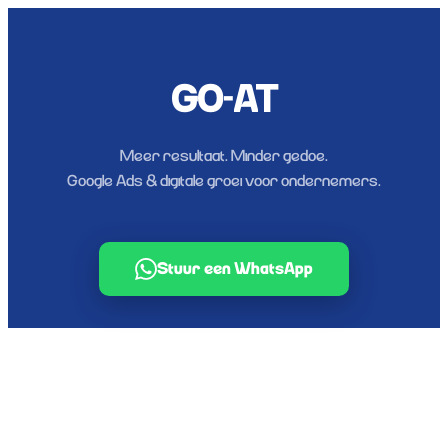
GO-AT
Meer resultaat. Minder gedoe.
Google Ads & digitale groei voor ondernemers.
Stuur een WhatsApp